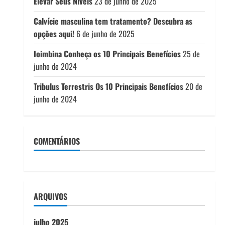
Elevar Seus Níveis
23 de junho de 2025
Calvície masculina tem tratamento? Descubra as
opções aqui!
6 de junho de 2025
Ioimbina Conheça os 10 Principais Benefícios
25 de
junho de 2024
Tribulus Terrestris Os 10 Principais Benefícios
20 de
junho de 2024
COMENTÁRIOS
ARQUIVOS
julho 2025