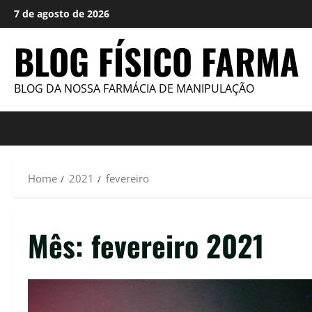
Skip
7 de agosto de 2026
to
content
BLOG FÍSICO FARMA
BLOG DA NOSSA FARMÁCIA DE MANIPULAÇÃO
Home
2021
fevereiro
Mês:
fevereiro 2021