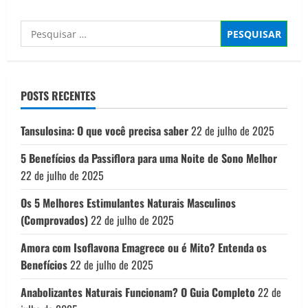
5
melhores
suplementos
Pesquisar
para
ganhar
por:
massa
muscular
POSTS RECENTES
Tansulosina: O que você precisa saber
22 de julho de 2025
5 Benefícios da Passiflora para uma Noite de Sono Melhor
22 de julho de 2025
Os 5 Melhores Estimulantes Naturais Masculinos
(Comprovados)
22 de julho de 2025
Amora com Isoflavona Emagrece ou é Mito? Entenda os
Benefícios
22 de julho de 2025
Anabolizantes Naturais Funcionam? O Guia Completo
22 de