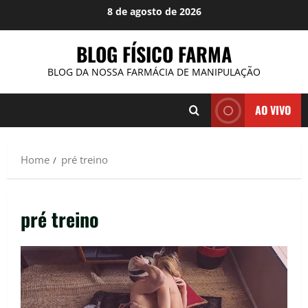
Skip
8 de agosto de 2026
to
content
BLOG FÍSICO FARMA
BLOG DA NOSSA FARMÁCIA DE MANIPULAÇÃO
AO VIVO
Home
pré treino
pré treino