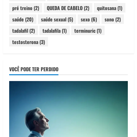
pré treino
(2)
QUEDA DE CABELO
(2)
quitosana
(1)
saúde
(20)
saúde sexual
(5)
sexo
(6)
sono
(2)
tadalafil
(2)
tadalafila
(1)
terminuric
(1)
testosterona
(3)
VOCÊ PODE TER PERDIDO