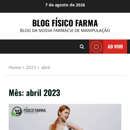
Skip
7 de agosto de 2026
to
content
BLOG FÍSICO FARMA
BLOG DA NOSSA FARMÁCIA DE MANIPULAÇÃO
AO VIVO
Home
2023
abril
Mês:
abril 2023