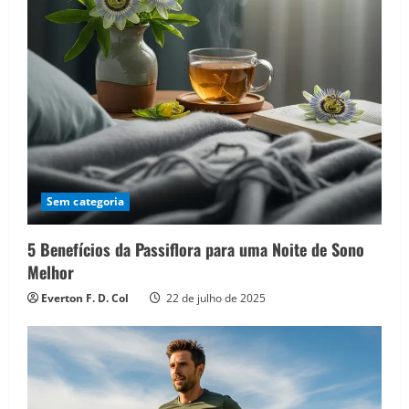
Sem categoria
5 Benefícios da Passiflora para uma Noite de Sono
Melhor
Everton F. D. Col
22 de julho de 2025