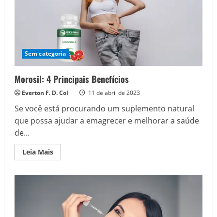
Sem categoria
Morosil: 4 Principais Benefícios
Everton F. D. Col
11 de abril de 2023
Se você está procurando um suplemento natural
que possa ajudar a emagrecer e melhorar a saúde
de...
Read
Leia Mais
more
about
Morosil:
4
Principais
Benefícios