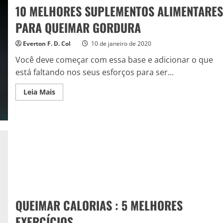
10 MELHORES SUPLEMENTOS ALIMENTARES
PARA QUEIMAR GORDURA
Everton F. D. Col
10 de janeiro de 2020
Você deve começar com essa base e adicionar o que
está faltando nos seus esforços para ser...
Read
Leia Mais
more
about
10
MELHORES
SUPLEMENTOS
ALIMENTARES
PARA
QUEIMAR
GORDURA
QUEIMAR CALORIAS : 5 MELHORES
EXERCÍCIOS