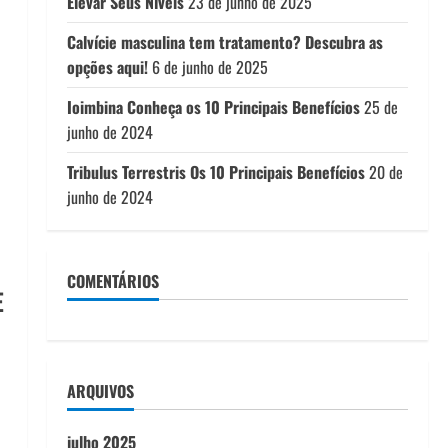
Elevar Seus Níveis
23 de junho de 2025
Calvície masculina tem tratamento? Descubra as
opções aqui!
6 de junho de 2025
Ioimbina Conheça os 10 Principais Benefícios
25 de
junho de 2024
Tribulus Terrestris Os 10 Principais Benefícios
20 de
junho de 2024
COMENTÁRIOS
E
ARQUIVOS
julho 2025