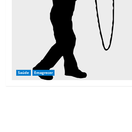
Saúde
Emagrecer