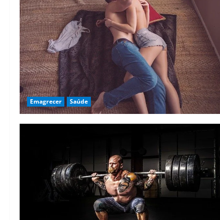
Emagrecer
Saúde