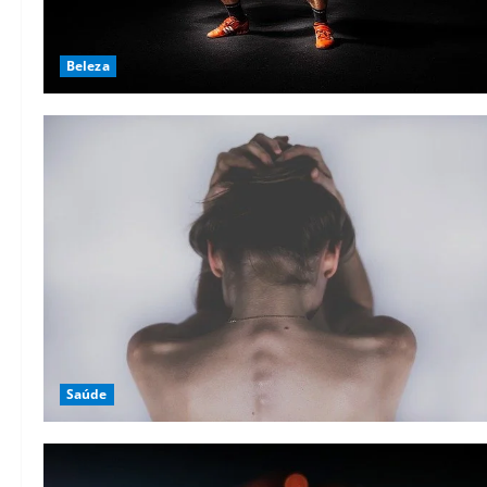
Beleza
Saúde