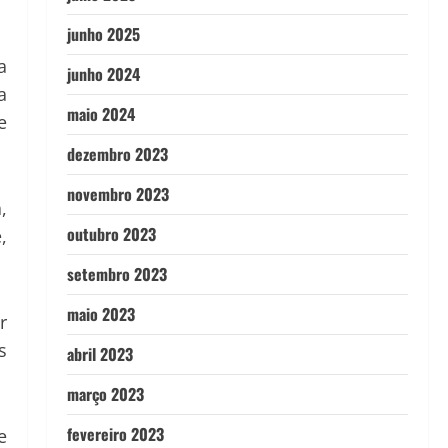
junho 2025
a
junho 2024
a
maio 2024
e
dezembro 2023
novembro 2023
,
outubro 2023
,
setembro 2023
maio 2023
r
s
abril 2023
março 2023
fevereiro 2023
e