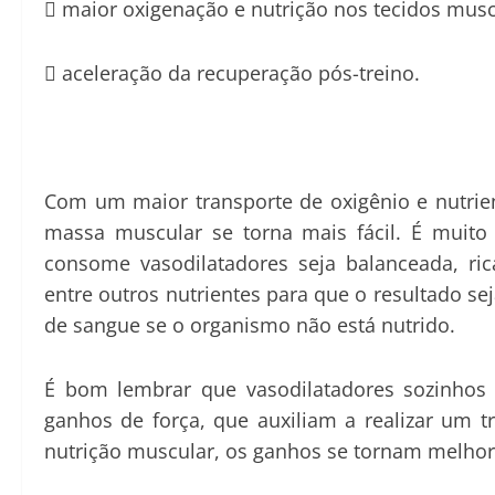

maior oxigenação e nutrição nos tecidos musc

aceleração da recuperação pós-treino.
C
om um maior transporte de oxigênio e nutrie
massa muscular se torna mais fácil. É muit
consome vasodilatadores seja balanceada, ric
entre outros nutrientes para que o resultado se
de sangue se o organismo não está nutrido.
É bom lembrar que v
asodilatadores sozinh
ganhos de força, que auxiliam a realizar um 
nutrição muscular, os ganhos se tornam melhor