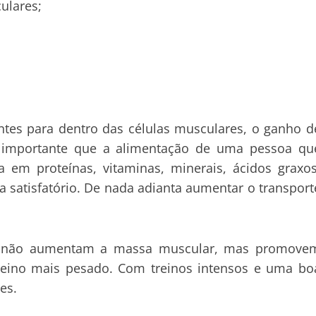
ulares;
ntes para dentro das células musculares, o ganho d
o importante que a alimentação de uma pessoa qu
a em proteínas, vitaminas, minerais, ácidos graxos
ja satisfatório. De nada adianta aumentar o transport
os não aumentam a massa muscular, mas promove
treino mais pesado. Com treinos intensos e uma bo
es.