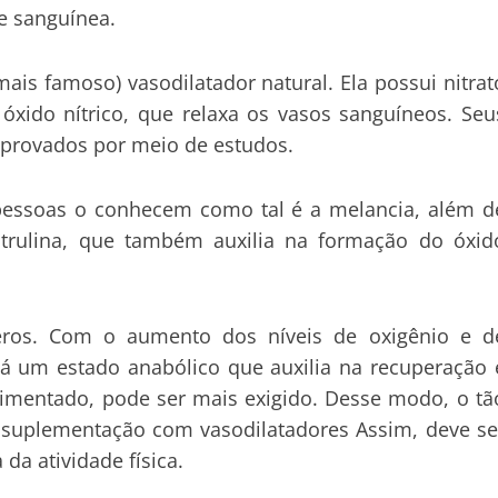
e sanguínea.
ais famoso) vasodilatador natural. Ela possui nitrat
óxido nítrico, que relaxa os vasos sanguíneos. Seu
mprovados por meio de estudos.
 pessoas o conhecem como tal é a melancia, além d
 citrulina, que também auxilia na formação do óxid
eros. Com o aumento dos níveis de oxigênio e d
há um estado anabólico que auxilia na recuperação 
limentado, pode ser mais exigido. Desse modo, o tã
a
suplementação
com vasodilatadores Assim, deve se
da atividade física.