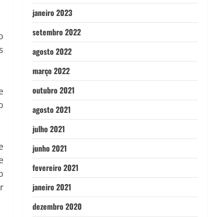
janeiro 2023
setembro 2022
o
s
agosto 2022
março 2022
outubro 2021
e
o
agosto 2021
julho 2021
e
junho 2021
e
fevereiro 2021
o
janeiro 2021
r
dezembro 2020