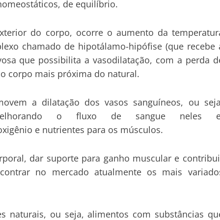
omeostáticos, de equilíbrio.
erior do corpo, ocorre o aumento da temperatur
mplexo chamado de hipotálamo-hipófise (que recebe 
a que possibilita a vasodilatação, com a perda d
do corpo mais próxima do natural.
movem a dilatação dos vasos sanguíneos, ou seja
lhorando o fluxo de sangue neles e
 oxigênio e nutrientes para os músculos
.
rporal, dar suporte para ganho muscular e contribui
ncontrar no mercado atualmente os mais variado
es naturais
, ou seja, alimentos com substâncias qu