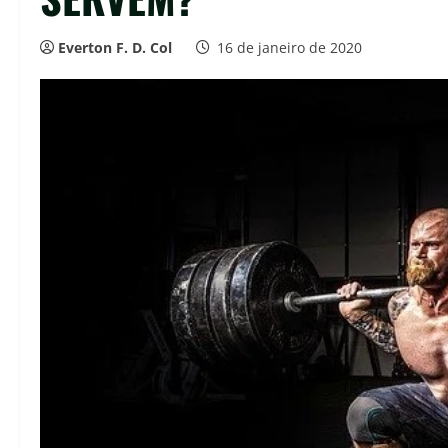
Everton F. D. Col
16 de janeiro de 2020