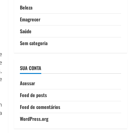
Beleza
Emagrecer
Saúde
Sem categoria
e
e
SUA CONTA
,
e
Acessar
Feed de posts
m
Feed de comentários
a
WordPress.org