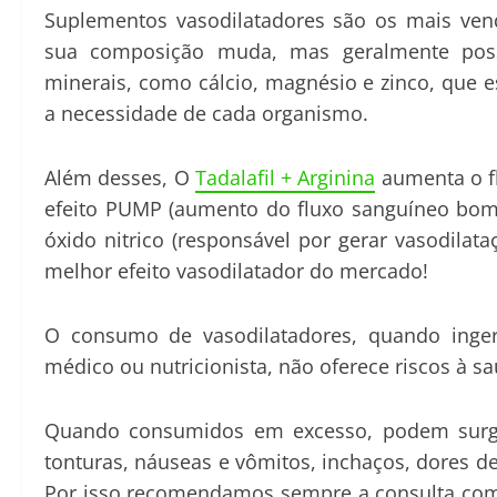
Suplementos vasodilatadores são os mais ve
sua composição muda, mas geralmente pos
minerais, como cálcio, magnésio e zinco, que 
a necessidade de cada organismo.
Além desses, O
Tadalafil + Arginina
aumenta o f
efeito PUMP (aumento do fluxo sanguíneo bom
óxido nitrico (responsável por gerar vasodilat
melhor efeito vasodilatador do mercado!
O consumo de vasodilatadores, quando inge
médico ou nutricionista, não oferece riscos à s
Quando consumidos em excesso, podem surgir 
tonturas, náuseas e vômitos, inchaços, dores de 
Por isso recomendamos sempre a consulta com 