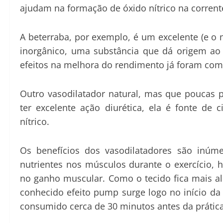
ajudam na formação de óxido nítrico na corrent
A beterraba, por exemplo, é um excelente (e o m
inorgânico, uma substância que dá origem ao 
efeitos na melhora do rendimento já foram co
Outro vasodilatador natural, mas que poucas
ter excelente ação diurética, ela é fonte de
nítrico.
Os benefícios dos vasodilatadores são inúm
nutrientes nos músculos durante o exercício, 
no ganho muscular. Como o tecido fica mais a
conhecido efeito pump surge logo no início d
consumido cerca de 30 minutos antes da prática 