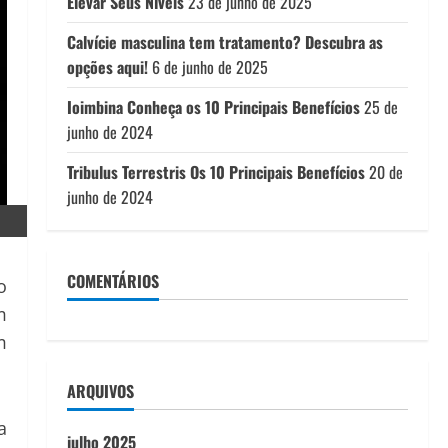
Elevar Seus Níveis
23 de junho de 2025
Calvície masculina tem tratamento? Descubra as
opções aqui!
6 de junho de 2025
Ioimbina Conheça os 10 Principais Benefícios
25 de
junho de 2024
Tribulus Terrestris Os 10 Principais Benefícios
20 de
junho de 2024
COMENTÁRIOS
o
m
m
ARQUIVOS
a
julho 2025