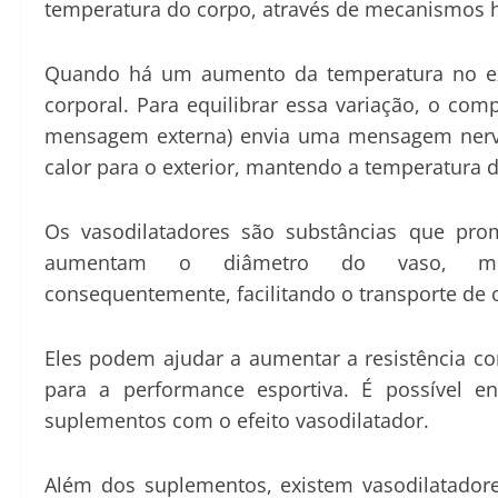
temperatura do corpo, através de mecanismos h
Quando há um aumento da temperatura no ext
corporal. Para equilibrar essa variação, o co
mensagem externa) envia uma mensagem nervos
calor para o exterior, mantendo a temperatura 
Os vasodilatadores são substâncias que pro
aumentam o diâmetro do vaso, me
consequentemente,
facilitando o transporte de
Eles podem ajudar a aumentar a resistência co
para a performance esportiva. É possível e
suplementos com o efeito vasodilatador.
Além dos suplementos, existem
vasodilatador