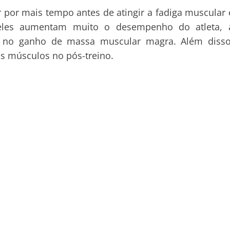
r por mais tempo antes de atingir a fadiga muscular 
 eles aumentam muito o desempenho do atleta, 
am no ganho de
massa muscular
magra. Além disso
s músculos no pós-treino.