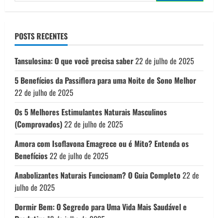
por:
natural
com
fitoterápico
POSTS RECENTES
Tansulosina: O que você precisa saber
22 de julho de 2025
5 Benefícios da Passiflora para uma Noite de Sono Melhor
22 de julho de 2025
Os 5 Melhores Estimulantes Naturais Masculinos
(Comprovados)
22 de julho de 2025
Amora com Isoflavona Emagrece ou é Mito? Entenda os
Benefícios
22 de julho de 2025
Anabolizantes Naturais Funcionam? O Guia Completo
22 de
julho de 2025
Dormir Bem: O Segredo para Uma Vida Mais Saudável e