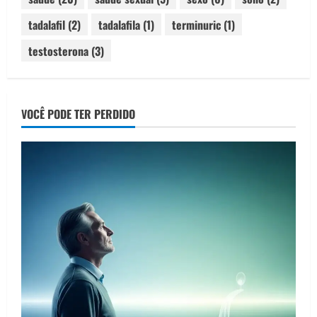
tadalafil
(2)
tadalafila
(1)
terminuric
(1)
testosterona
(3)
VOCÊ PODE TER PERDIDO