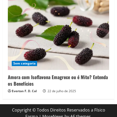
Sem categoria
Amora com Isoflavona Emagrece ou é Mito? Entenda
os Benefícios
Everton F. D. Col
22 de julho de 2025
Copyright © Todos Direitos Reservados a Físico
Farma
|
MoreNews
by AF themes.