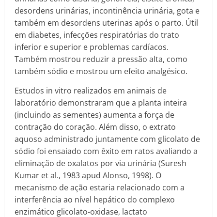
desordens urinárias, incontinência urinária, gota e
também em desordens uterinas após o parto. Útil
em diabetes, infecções respiratórias do trato
inferior e superior e problemas cardíacos.
Também mostrou reduzir a pressão alta, como
também sódio e mostrou um efeito analgésico.
Estudos in vitro realizados em animais de
laboratório demonstraram que a planta inteira
(incluindo as sementes) aumenta a força de
contração do coração. Além disso, o extrato
aquoso administrado juntamente com glicolato de
sódio foi ensaiado com êxito em ratos avaliando a
eliminação de oxalatos por via urinária (Suresh
Kumar et al., 1983 apud Alonso, 1998). O
mecanismo de ação estaria relacionado com a
interferência ao nível hepático do complexo
enzimático glicolato-oxidase, lactato