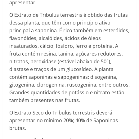
apresentar.
O Extrato de Tribulus terrestris é obtido das frutas
dessa planta, que têm como princípio ativo
principal a saponina. É rico também em esteróides,
flavonóides, alcalóides, ácidos de óleos
insaturados, cálcio, fósforo, ferro e proteína. A
fruta contém resina, tanina, açúcares redutores,
nitratos, peroxidase (estável abaixo de 50°),
diastase e traços de um glucosídeo. A planta
contém saponinas e sapogeninas: disogenina,
gitogenina, clorogenina, ruscogenina, entre outros.
Grandes quantidades de potássio e nitrato estão
também presentes nas frutas.
O Extrato Seco do Tribulus terrestris deverá
apresentar no mínimo 20%; 40% de Saponinas
brutas.