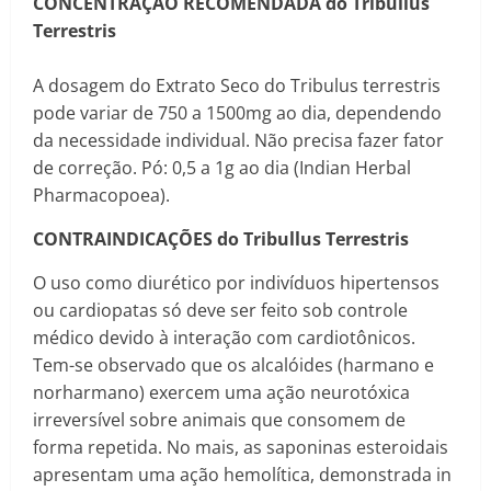
CONCENTRAÇÃO RECOMENDADA do Tribullus
Terrestris
A dosagem do Extrato Seco do Tribulus terrestris
pode variar de 750 a 1500mg ao dia, dependendo
da necessidade individual. Não precisa fazer fator
de correção. Pó: 0,5 a 1g ao dia (Indian Herbal
Pharmacopoea).
CONTRAINDICAÇÕES do Tribullus Terrestris
O uso como diurético por indivíduos hipertensos
ou cardiopatas só deve ser feito sob controle
médico devido à interação com cardiotônicos.
Tem-se observado que os alcalóides (harmano e
norharmano) exercem uma ação neurotóxica
irreversível sobre animais que consomem de
forma repetida. No mais, as saponinas esteroidais
apresentam uma ação hemolítica, demonstrada in