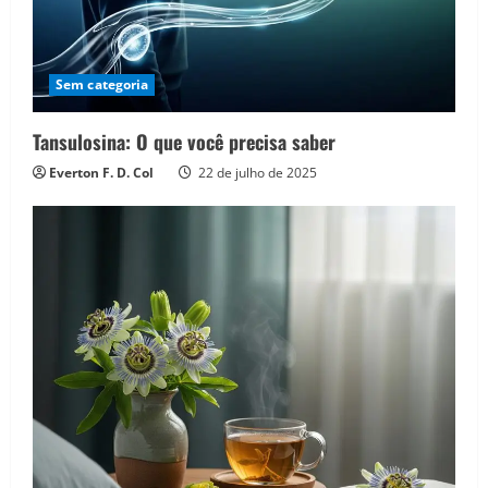
Sem categoria
Tansulosina: O que você precisa saber
Everton F. D. Col
22 de julho de 2025