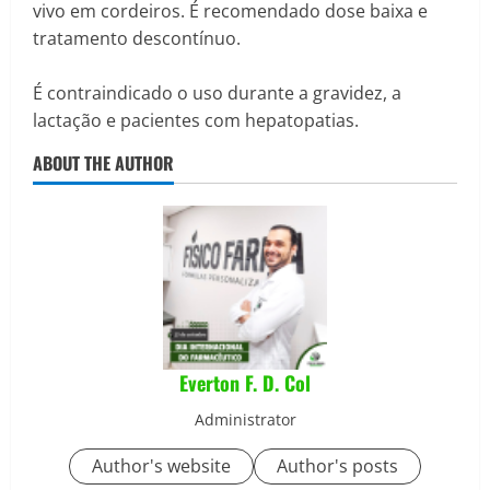
vivo em cordeiros. É recomendado dose baixa e
tratamento descontínuo.
É contraindicado o uso durante a gravidez, a
lactação e pacientes com hepatopatias.
ABOUT THE AUTHOR
Everton F. D. Col
Administrator
Author's website
Author's posts