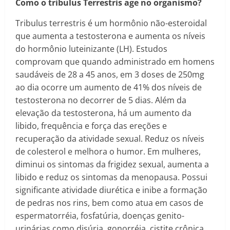
Como o tribulus Terrestris age no organismo?
Tribulus terrestris é um hormônio não-esteroidal
que aumenta a testosterona e aumenta os níveis
do hormônio luteinizante (LH). Estudos
comprovam que quando administrado em homens
saudáveis de 28 a 45 anos, em 3 doses de 250mg
ao dia ocorre um aumento de 41% dos níveis de
testosterona no decorrer de 5 dias. Além da
elevação da testosterona, há um aumento da
libido, frequência e força das ereções e
recuperação da atividade sexual. Reduz os níveis
de colesterol e melhora o humor. Em mulheres,
diminui os sintomas da frigidez sexual, aumenta a
libido e reduz os sintomas da menopausa. Possui
significante atividade diurética e inibe a formação
de pedras nos rins, bem como atua em casos de
espermatorréia, fosfatúria, doenças genito-
urinárias como disúria, gonorréia, cistite crônica,