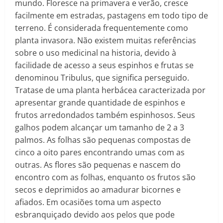
mundo. Floresce na primavera e verão, cresce
facilmente em estradas, pastagens em todo tipo de
terreno. É considerada frequentemente como
planta invasora. Não existem muitas referências
sobre o uso medicinal na historia, devido à
facilidade de acesso a seus espinhos e frutas se
denominou Tribulus, que significa perseguido.
Tratase de uma planta herbácea caracterizada por
apresentar grande quantidade de espinhos e
frutos arredondados também espinhosos. Seus
galhos podem alcançar um tamanho de 2 a 3
palmos. As folhas são pequenas compostas de
cinco a oito pares encontrando umas com as
outras. As flores são pequenas e nascem do
encontro com as folhas, enquanto os frutos são
secos e deprimidos ao amadurar bicornes e
afiados. Em ocasiões toma um aspecto
esbranquiçado devido aos pelos que pode