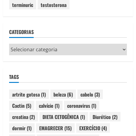
terminuric
testosterona
CATEGORIAS
Categorias
TAGS
artrite gotosa
(1)
beleza
(6)
cabelo
(3)
Cactin
(5)
calvície
(1)
coronavirus
(1)
creatina
(2)
DIETA CETOGÊNICA
(1)
Diurético
(2)
dormir
(1)
EMAGRECER
(15)
EXERCÍCIO
(4)